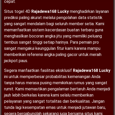
cepat.
Situs togel 4D
Rajadewa168 Lucky
menghadirkan layanan
prediksi paling akurat melalui pengolahan data statistik
yang sangat mendalam bagi seluruh member setia. Kami
memanfaatkan sistem kecerdasan buatan terbaru guna
menghasilkan bocoran angka jitu yang memiliki peluang
tembus sangat tinggi setiap harinya. Para pemain pro
sangat mengakui keunggulan fitur kami karena mampu
memberikan referensi angka paling gacor untuk meraih
jackpot paus.
Segera manfaatkan fasilitas eksklusif
Rajadewa168 Lucky
ini untuk memperbesar probabilitas kemenangan Anda
tanpa harus merasa pusing memikirkan rumus yang sangat
rumit. Kami memastikan pengalaman bertaruh Anda menjadi
jauh lebih berkelas karena kami selalu memberikan
pelayanan yang sangat totalitas dan berkualitas. Jangan
tunda lagi kesempatan emas untuk menjadi jutawan baru,
segera bergabunglah sekarang juga bersama situs kami.