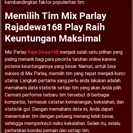
kamibandingkan faktor popularitas tim.
Memilih Tim Mix Parlay
Rajadewa168 Play Raih
Keuntungan Maksimal
Mix Parlay
Raja Dewa168
menjadi salah satu pilihan yang
paling menarik bagi para pecinta taruhan online karena
potensi keuntungannya yang besar. Namun, untuk bisa
sukses di Mix Parlay, memilih tim yang tepat menjadi kunci
utama. Langkah pertama yang perlu anda lakukan adalah
memahami data statistik setiap tim yang akan Anda pilih.
Cermati performa terbaru tim tersebut di berbagai
kompetisi, termasuk catatan kemenangan, kekalahan, dan
statistik gol. Dengan memahami data ini, Anda dapat
menentukan tim dengan peluang menang lebih besar,
sehingga memperkecil risiko kekalahan.
Selain itu, selalu
perhatikan kondisi pemain dari setiap tim.