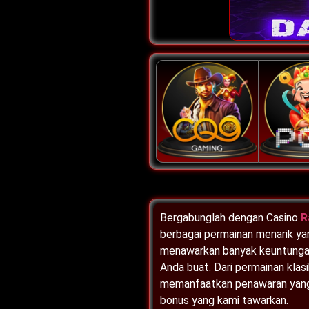
Bergabunglah dengan Casino
R
berbagai permainan menarik yan
menawarkan banyak keuntungan 
Anda buat. Dari permainan klas
memanfaatkan penawaran yang 
bonus yang kami tawarkan.