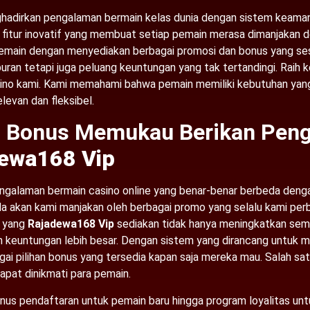
adirkan pengalaman bermain kelas dunia dengan sistem keamana
i fitur inovatif yang membuat setiap pemain merasa dimanjakan 
main dengan menyediakan berbagai promosi dan bonus yang ses
buran tetapi juga peluang keuntungan yang tak tertandingi. Rai
sino kami. Kami memahami bahwa pemain memiliki kebutuhan yang
levan dan fleksibel.
n Bonus Memukau Berikan Pen
ewa168 Vip
galaman bermain casino online yang benar-benar berbeda deng
 akan kami manjakan oleh berbagai promo yang selalu kami perb
s yang
Rajadewa168 Vip
sediakan tidak hanya meningkatkan sema
 keuntungan lebih besar. Dengan sistem yang dirancang untuk 
ai pilihan bonus yang tersedia kapan saja mereka mau.
Salah sa
apat dinikmati para pemain.
onus pendaftaran untuk pemain baru hingga program loyalitas un