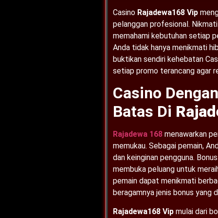
Casino
Rajadewa168 Vip
mengh
pelanggan profesional. Nikmat
memahami kebutuhan setiap pe
Anda tidak hanya menikmati hi
buktikan sendiri kehebatan Ca
setiap promo terancang agar re
Casino Denga
Batas Di
Rajad
Rajadewa 168
menawarkan pen
memukau. Sebagai pemain, Anda
dan keinginan pengguna. Bonu
membuka peluang untuk meraih
pemain dapat menikmati berbag
beragamnya jenis bonus yang d
Rajadewa168 Vip
mulai dari b