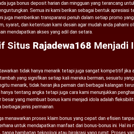
, ada juga bonus deposit harian dan mingguan yang terancang u
nguntungkan. Semua ini kami berikan sebagai bentuk apresiasi te
mi juga memberikan transparansi penuh dalam setiap promo yang
m, syarat, dan ketentuan kami desain agar mudah anda pahami ol
in mendapatkan akses yang adil dan setara.
if Situs
Rajadewa168
Menjadi 
tawarkan tidak hanya menarik tetapi juga sangat kompetitif jika
 tambah yang signifikan setiap kali mereka bermain, sesuatu yan
gitu menarik, tidak heran jika pemain dari berbagai kalangan ter
hanya tentang angka tetapi juga cara kami menunjukkan pengha
r besar yang membuat bonus kami menjadi idola adalah fleksibilit
 berbagai jenis permainan.
ga menawarkan proses klaim bonus yang cepat dan efisien tanpa
erhana untuk mendapatkan manfaat dari bonus-bonus ini. Hal ini
tanpa hambatan teknologi atau birokrasi yang rumit. Proses yan