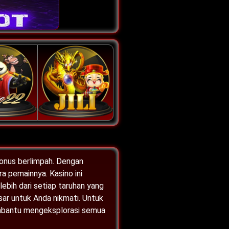
onus berlimpah. Dengan
a pemainnya. Kasino ini
bih dari setiap taruhan yang
sar untuk Anda nikmati. Untuk
mbantu mengeksplorasi semua