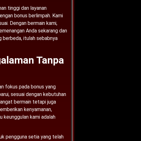
n tinggi dan layanan
dengan bonus berlimpah. Kami
uai. Dengan bermain kami,
h kemenangan Anda sekarang dan
 berbeda, itulah sebabnya
galaman Tanpa
an fokus pada bonus yang
arui, sesuai dengan kebutuhan
ngat bermain tetapi juga
memberikan kenyamanan,
tu keunggulan kami adalah
tuk pengguna setia yang telah